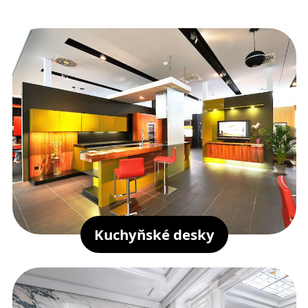
Kuchyňské desky