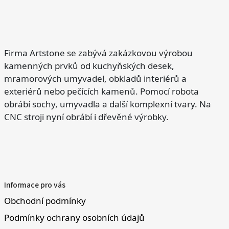
Firma Artstone se zabývá zakázkovou výrobou
kamenných prvků od kuchyňských desek,
mramorových umyvadel, obkladů interiérů a
exteriérů nebo pečících kamenů. Pomocí robota
obrábí sochy, umyvadla a další komplexní tvary. Na
CNC stroji nyní obrábí i dřevěné výrobky.
Informace pro vás
Obchodní podmínky
Podmínky ochrany osobních údajů