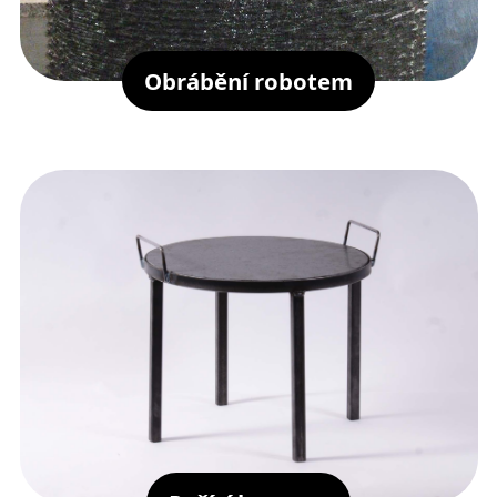
Obrábění robotem