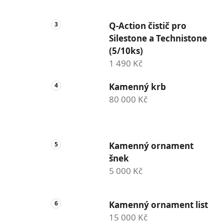
Q-Action čistič pro
Silestone a Technistone
(5/10ks)
1 490 Kč
Kamenný krb
80 000 Kč
Kamenný ornament
šnek
5 000 Kč
Kamenný ornament list
15 000 Kč