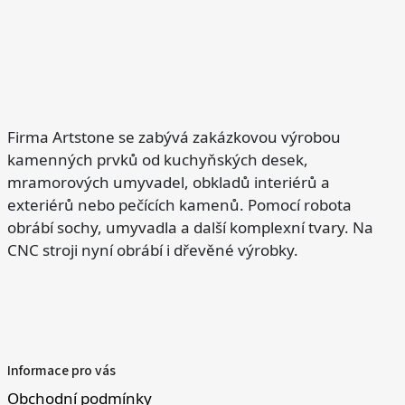
Firma Artstone se zabývá zakázkovou výrobou
kamenných prvků od kuchyňských desek,
mramorových umyvadel, obkladů interiérů a
exteriérů nebo pečících kamenů. Pomocí robota
obrábí sochy, umyvadla a další komplexní tvary. Na
CNC stroji nyní obrábí i dřevěné výrobky.
Informace pro vás
Obchodní podmínky