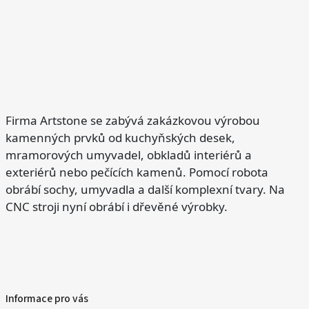
Firma Artstone se zabývá zakázkovou výrobou
kamenných prvků od kuchyňských desek,
mramorových umyvadel, obkladů interiérů a
exteriérů nebo pečících kamenů. Pomocí robota
obrábí sochy, umyvadla a další komplexní tvary. Na
CNC stroji nyní obrábí i dřevěné výrobky.
Informace pro vás