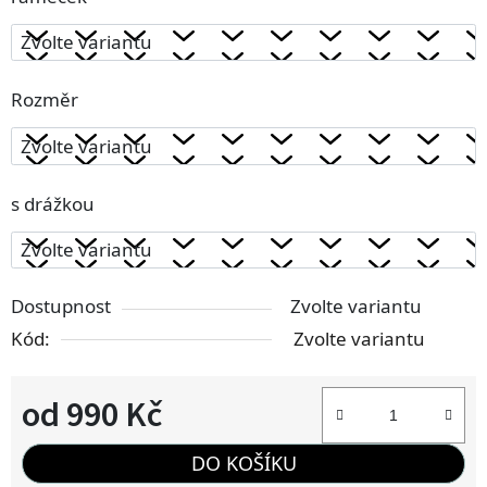
Rozměr
s drážkou
Dostupnost
Zvolte variantu
Kód:
Zvolte variantu
od
990 Kč
Měrná cena:
DO KOŠÍKU