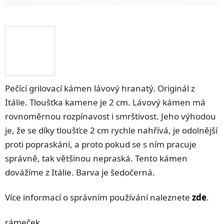
Pečící grilovací kámen lávový hranatý. Originál z
Itálie. Tloušťka kamene je 2 cm. Lávový kámen má
rovnoměrnou rozpínavost i smrštivost. Jeho výhodou
je, že se díky tloušťce 2 cm rychle nahřívá, je odolnější
proti popraskání, a proto pokud se s ním pracuje
správně, tak většinou nepraská. Tento kámen
dovážíme z Itálie. Barva je šedočerná.
Více informací o správním používání naleznete
zde
.
rámeček