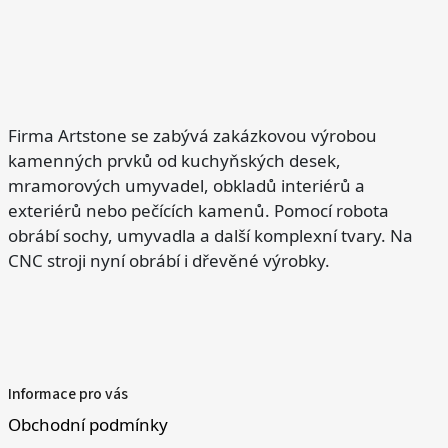
Firma Artstone se zabývá zakázkovou výrobou
kamenných prvků od kuchyňských desek,
mramorových umyvadel, obkladů interiérů a
exteriérů nebo pečících kamenů. Pomocí robota
obrábí sochy, umyvadla a další komplexní tvary. Na
CNC stroji nyní obrábí i dřevěné výrobky.
Informace pro vás
Obchodní podmínky